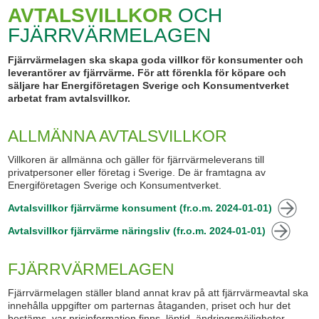
AVTALSVILLKOR
OCH
FJÄRRVÄRMELAGEN
Fjärrvärmelagen ska skapa goda villkor för konsumenter och
leverantörer av fjärrvärme. För att förenkla för köpare och
säljare har Energiföretagen Sverige och Konsumentverket
arbetat fram avtalsvillkor.
ALLMÄNNA AVTALSVILLKOR
Villkoren är allmänna och gäller för fjärrvärmeleverans till
privatpersoner eller företag i Sverige. De är framtagna av
Energiföretagen Sverige och Konsumentverket.
Avtalsvillkor fjärrvärme konsument (fr.o.m. 2024-01-01)
Avtalsvillkor fjärrvärme näringsliv (fr.o.m. 2024-01-01)
FJÄRRVÄRMELAGEN
Fjärrvärmelagen ställer bland annat krav på att fjärrvärmeavtal ska
innehålla uppgifter om parternas åtaganden, priset och hur det
bestäms, var prisinformation finns, löptid, ändringsmöjligheter,