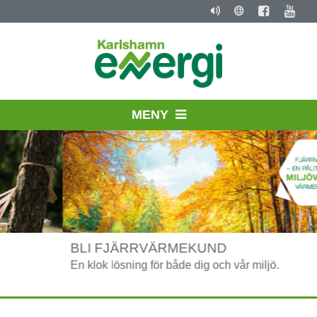
MENY
BLI FJÄRRVÄRMEKUND
En klok lösning för både dig och vår miljö.