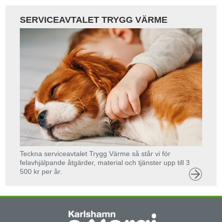
SERVICEAVTALET TRYGG VÄRME
Teckna serviceavtalet Trygg Värme så står vi för
felavhjälpande åtgärder, material och tjänster upp till 3
500 kr per år.