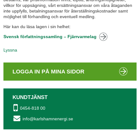
villkor för uppsägning, vårt ersättningsansvar om våra åtaganden
inte uppfylls, betalningsansvar för återställningskostnader samt
möjlighet till förhandling och eventuell medling.
Här kan du läsa lagen i sin helhet:
Svensk författningssamling – Fjärrvarmelag
Lyssna
LOGGA IN PÅ MINA SIDOR
KUNDTJÄNST
0454-818 00
info@karlshamnenergi.se